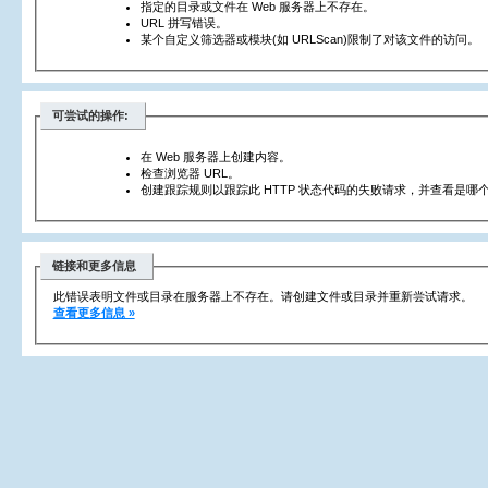
指定的目录或文件在 Web 服务器上不存在。
URL 拼写错误。
某个自定义筛选器或模块(如 URLScan)限制了对该文件的访问。
可尝试的操作:
在 Web 服务器上创建内容。
检查浏览器 URL。
创建跟踪规则以跟踪此 HTTP 状态代码的失败请求，并查看是哪个
链接和更多信息
此错误表明文件或目录在服务器上不存在。请创建文件或目录并重新尝试请求。
查看更多信息 »