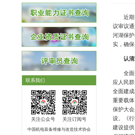
近期
议审议通
河湖保护
实，确保
认清
全面推
联系我们
应人民群
全面建成
重要载体
保护大会
设。《行
关注公众号
关注订阅号
建设提供
中国机电装备维修与改造技术协会