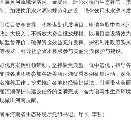
开展黄河流域伊洛河、金堤河、蟒沁河横向生态补偿，指
制。加强饮用水水源地规范化建设，强化饮用水水源水质
项目资金支撑，积极谋划优质项目，申请争取中央水污
政加大投入，不断放大资金投放规模。以项目建设绩效为
展监督评价，确保资金效益充分发挥。探索利用政府购买
）等模式，引导社会资本积极参与美丽河湖保护与建设。
优秀案例引领带动，坚持聚焦典型、优中选优，指导各
支持各地积极参加各级美丽河湖优秀案例征集活动，深化
名推荐工作，挖掘推广各地好经验好做法，引领带动美丽
丽河湖保护与建设任务的圆满完成，奋力谱写水生态环境保
现做出河南贡献。
系河南省生态环境厅党组书记、厅长 李哲）