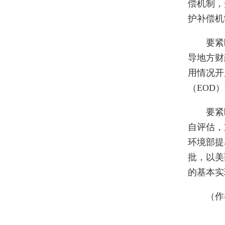
偿机制，
护补偿机
要紧盯
导地方财
用情况开
（EOD
要紧盯
自评估，
环境部提
批，以美
的基本实
（作者