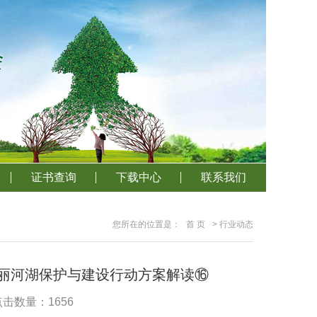
证书查询
下载中心
联系我们
您所在的位置是：
首 页
> 行业动态
美丽河湖保护与建设行动方案解读⑯
 点击数量：1656