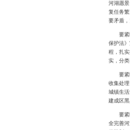
河湖愿景
复任务繁
要矛盾，
要紧盯
保护法》
程，扎实
实，分类
要紧盯水
收集处理
城镇生活
建成区黑
要紧盯
全完善河