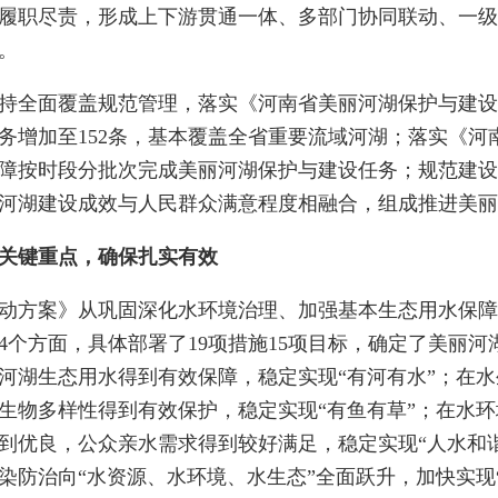
履职尽责，形成上下游贯通一体、多部门协同联动、一级
。
面覆盖规范管理，落实《河南省美丽河湖保护与建设清
务增加至152条，基本覆盖全省重要流域河湖；落实《
障按时段分批次完成美丽河湖保护与建设任务；规范建设
河湖建设成效与人民群众满意程度相融合，组成推进美丽
关键重点，确保扎实有效
方案》从巩固深化水环境治理、加强基本生态用水保障
4个方面，具体部署了19项措施15项目标，确定了美丽
河湖生态用水得到有效保障，稳定实现“有河有水”；在
生物多样性得到有效保护，稳定实现“有鱼有草”；在水
到优良，公众亲水需求得到较好满足，稳定实现“人水和
染防治向“水资源、水环境、水生态”全面跃升，加快实现