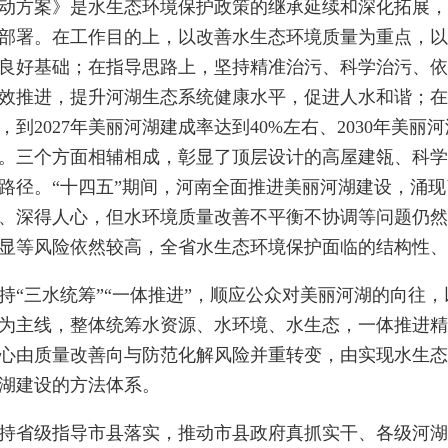
案》是水生态环境保护政策的继承延续和深化拓展，是面
部署。在工作目的上，以改善水生态环境质量为重点，以
良好基础；在指导思路上，坚持精准治污、科学治污、依
效推进，提升河湖生态系统健康水平，促进人水和谐；在
，到2027年美丽河湖建成率达到40%左右、2030年美丽
。三个方面相辅相成，彰显了顶层设计的高屋建瓴、科学
路径。“十四五”期间，河南全面推进美丽河湖建设，涌
、深得人心，但水环境质量改善不平衡不协调等问题仍然
显等风险依然较高，全省水生态环境保护面临的结构性、
三水统筹”“一体推进”，顺应公众对美丽河湖的向往，
为主线，整体统筹水资源、水环境、水生态，一体推进精
心由质量改善向与防范化解风险并重转变，由实现水生态
湖建设的方法体系。
省级指导市县落实，推动市县政府真抓实干、各级河湖