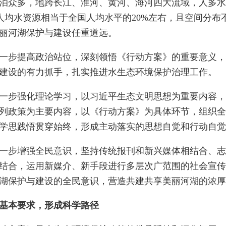
泊众多，地跨长江、淮河、黄河、海河四大流域，人多水
%，人均水资源相当于全国人均水平的20%左右，且空间分
丽河湖保护与建设任重道远。
步提高政治站位，深刻领悟《行动方案》的重要意义，
建设的有力抓手，扎实推进水生态环境保护治理工作。
步强化理论学习，以习近平生态文明思想为重要内容，
列政策为主要内容，以《行动方案》为具体环节，组织全
学思践悟贯穿始终，形成主动落实的思想自觉和行动自觉
步增强全民意识，坚持传统报刊和新兴媒体相结合、志
结合，运用新媒介、新手段进行多层次广范围的社会宣传
湖保护与建设的全民意识，营造共建共享美丽河湖的浓厚
基本要求，形成科学路径