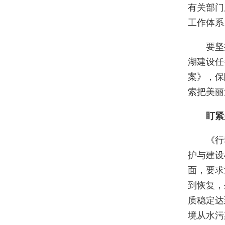
有关部门
工作体系
要坚持全
湖建设任
案》，保
索把美丽
盯紧
《行动
护与建设
面，要求
到恢复，
质稳定达
境从水污