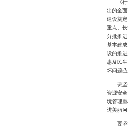
《行动方
出的全面
建设奠定
重点、长
分批推进
基本建成
设的推进
惠及民生
坏问题凸
要坚持“
资源安全
境管理重
进美丽河
要坚持