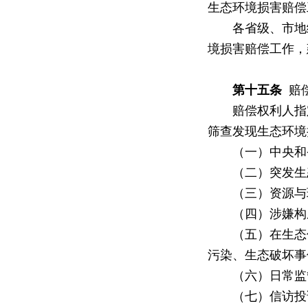
生态环境损害赔偿
各省级、市地级
境损害赔偿工作，
第十五条
赔偿
赔偿权利人指定
筛查发现生态环
（一）中央和省
（二）突发生
（三）资源与环
（四）涉嫌构成
（五）在生态保
污染、生态破坏事
（六）日常监管
（七）信访投诉