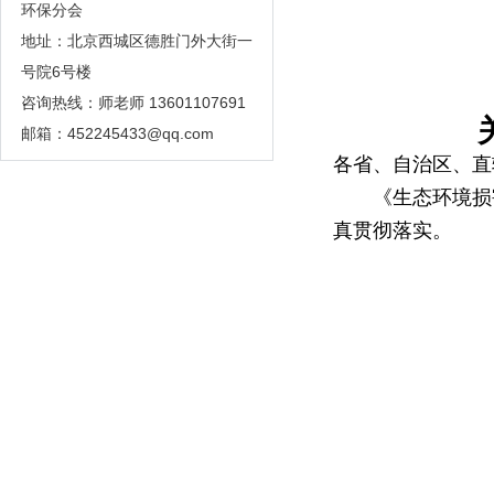
环保分会
地址：北京西城区德胜门外大街一
号院6号楼
咨询热线：师老师 13601107691
邮箱：
452245433@qq.com
各省、自治区、直
《生态环境损害
真贯彻落实。