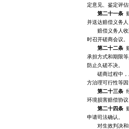
定意见、鉴定评估
第二十一条
赔
并送达赔偿义务人
赔偿义务人收到
时召开磋商会议。
第二十二条
赔
承担方式和期限等
防止久磋不决。
磋商过程中，应
方治理可行性等因
第二十三条
经
环境损害赔偿协议
第二十四条
赔
申请司法确认。
对生效判决和经