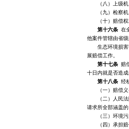
（八）上级机关
（九）检察机关
（十）赔偿权利
第十六条
在全
他案件管辖由省级
生态环境损害范
展赔偿工作。
第十七条
赔偿
十日内就是否造成
第十八条
经核
（一）赔偿义务
（二）人民法院
请求所全部涵盖的
（三）环境污染
（四）承担赔偿