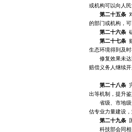
或机构可以向人民
第二十五条
对
的部门或机构，可
第二十六条
磋
第二十七条
赔
生态环境得到及时
修复效果未达到
赔偿义务人继续开
第二十八条
完
出等机制，提升鉴
省级、市地级党
估专业力量建设，
第二十九条
国
科技部会同相关