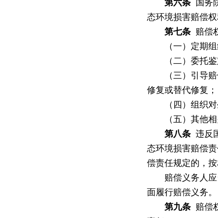
第六条
国务院
态环境损害赔偿权
第七条
赔偿权
（一）定期组织
（二）委托鉴定
（三）引导赔偿
修复或替代修复；
（四）组织对生
（五）其他相
第八条
违反国
态环境损害赔偿责
偿责任规定的，按
赔偿义务人应当
面履行赔偿义务。
第九条
赔偿权